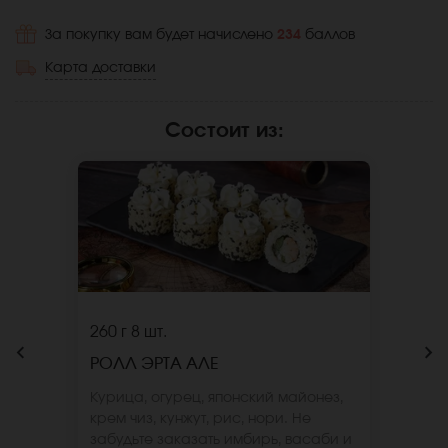
За покупку вам будет начислено
234
баллов
Карта доставки
Состоит из
:
260 г
8 шт.
РОЛЛ ЭРТА АЛЕ
Курица, огурец, японский майонез,
крем чиз, кунжут, рис, нори. Не
забудьте заказать имбирь, васаби и