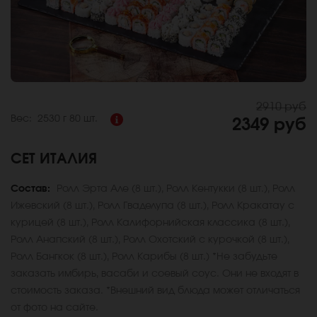
2910 руб
Вес:
2530 г
80 шт.
2349 руб
СЕТ ИТАЛИЯ
Состав:
Ролл Эрта Але (8 шт.), Ролл Кентукки (8 шт.), Ролл
Ижевский (8 шт.), Ролл Гваделупа (8 шт.), Ролл Кракатау с
курицей (8 шт.), Ролл Калифорнийская классика (8 шт.),
Ролл Анапский (8 шт.), Ролл Охотский с курочкой (8 шт.),
Ролл Бангкок (8 шт.), Ролл Карибы (8 шт.) *Не забудьте
заказать имбирь, васаби и соевый соус. Они не входят в
стоимость заказа. *Внешний вид блюда может отличаться
от фото на сайте.