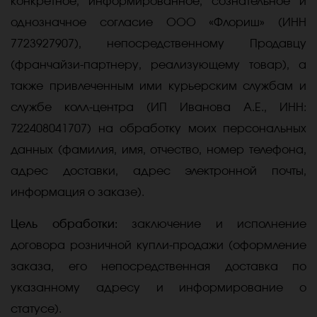
конкретное, информированное, сознательное и
однозначное согласие ООО «Флориш» (ИНН
7723927907), непосредственному Продавцу
(франчайзи-партнеру, реализующему товар), а
также привлеченным ими курьерским службам и
службе колл-центра (ИП Иванова А.Е., ИНН:
722408041707) на обработку моих персональных
данных (фамилия, имя, отчество, номер телефона,
адрес доставки, адрес электронной почты,
информация о заказе).
Цель обработки:
заключение и исполнение
договора розничной купли-продажи (оформление
заказа, его непосредственная доставка по
указанному адресу и информирование о
статусе).